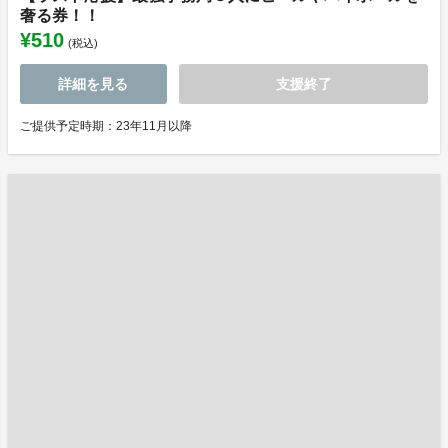
奢る券！！
¥510
(税込)
詳細を見る
支援終了
ご提供予定時期：23年11月以降