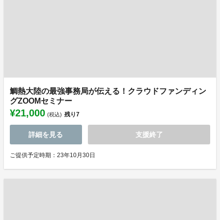
鯛熱大陸の最強事務局が伝える！クラウドファンディン
グZOOMセミナー
¥21,000
残り
7
(税込)
詳細を見る
支援終了
ご提供予定時期：23年10月30日