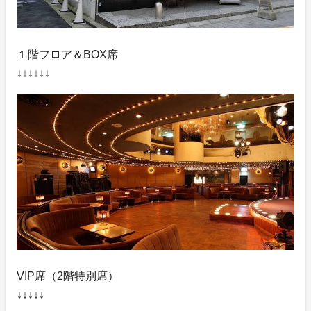
１階フロア＆BOX席
↓↓↓↓↓↓
VIP席（2階特別席）
↓↓↓↓↓