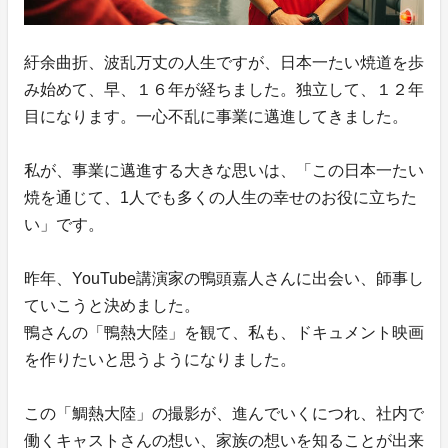
紆余曲折、波乱万丈の人生ですが、日本一たい焼道を歩
み始めて、早、１６年が経ちました。独立して、１２年
目になります。一心不乱に事業に邁進してきました。
私が、事業に邁進する大きな思いは、「この日本一たい
焼を通じて、1人でも多くの人生の幸せのお役に立ちた
い」です。
昨年、YouTube講演家の鴨頭嘉人さんに出会い、師事し
ていこうと決めました。
鴨さんの「鴨熱大陸」を観て、私も、ドキュメント映画
を作りたいと思うようになりました。
この「鯛熱大陸」の撮影が、進んでいくにつれ、社内で
働くキャストさんの想い、家族の想いを知ることが出来