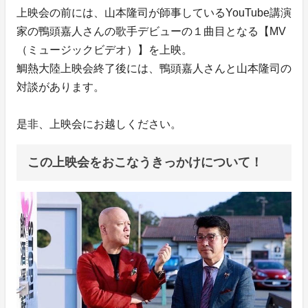
上映会の前には、山本隆司が師事しているYouTube講演
家の鴨頭嘉人さんの歌手デビューの１曲目となる【MV
（ミュージックビデオ）】を上映。
鯛熱大陸上映会終了後には、鴨頭嘉人さんと山本隆司の
対談があります。
是非、上映会にお越しください。
この上映会をおこなうきっかけについて！