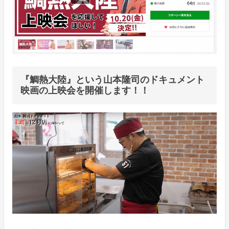
『鯛熱大陸』という山本隆司のドキュメント
映画の上映会を開催します！！