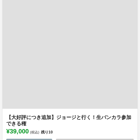
【大好評につき追加】ジョージと行く！生バンカラ参加
できる権
¥39,000
残り
10
(税込)