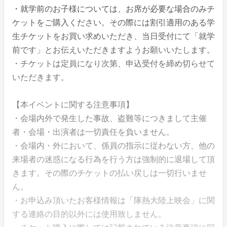
・就学前のお子様については、お席が必要な場合のみチ
ケットをご購入ください。その際には割引適用のある学
生チケットをお買い求めいただき、当日受付にて「就学
前です」とお伝えいただきますようお願いいたします。
・チケットは定員になり次第、申込受付を締め切らせて
いただきます。
【本イベントに関する注意事項】
・会場内外で発生した事故、盗難等につきまして主催
者・会場・出演者は一切責任を負いません。
・会場内・外において、係員の指示に従わない方、他の
来場者の迷惑になる行為を行う方は強制的に退場して頂
きます。その際のチケットの払い戻しは一切行いませ
ん。
・お申込み頂いたお客様情報は「隊熱大陸上映会」に関
する連絡の目的以外には使用致しません。