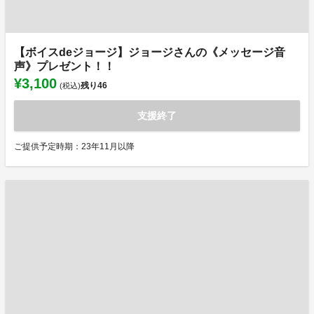
【ボイスdeジョージ】ジョージさんの《メッセージ音
声》プレゼント！！
¥3,100
残り
46
(税込)
支援終了
ご提供予定時期：23年11月以降