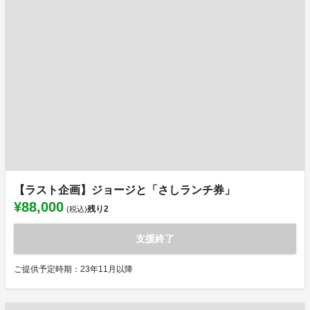
【ラスト企画】ジョージと「さしランチ券」
¥88,000
残り
2
(税込)
支援終了
ご提供予定時期：23年11月以降