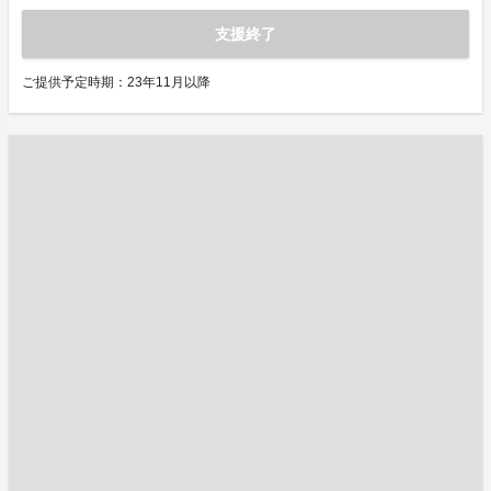
支援終了
ご提供予定時期：23年11月以降