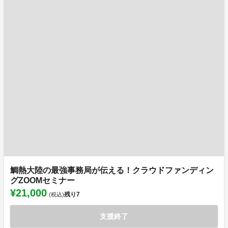
鯛熱大陸の最強事務局が伝える！クラウドファンディン
グZOOMセミナー
¥21,000
残り
7
(税込)
支援終了