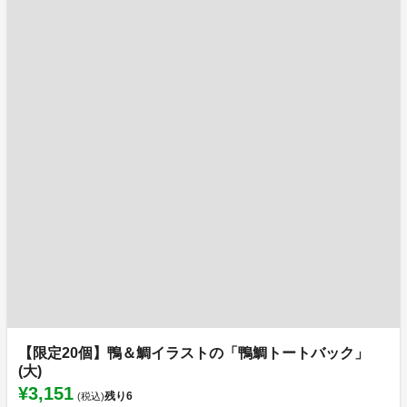
【限定20個】鴨＆鯛イラストの「鴨鯛トートバック」
(大)
¥3,151
残り
6
(税込)