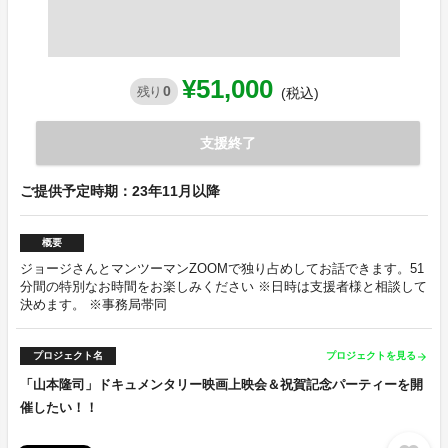
¥51,000
0
残り
(税込)
支援終了
ご提供予定時期：23年11月以降
概要
ジョージさんとマンツーマンZOOMで独り占めしてお話できます。51
分間の特別なお時間をお楽しみください ※日時は支援者様と相談して
決めます。 ※事務局帯同
プロジェクト名
プロジェクトを見る
arrow_forward
「山本隆司」ドキュメンタリー映画上映会＆祝賀記念パーティーを開
催したい！！