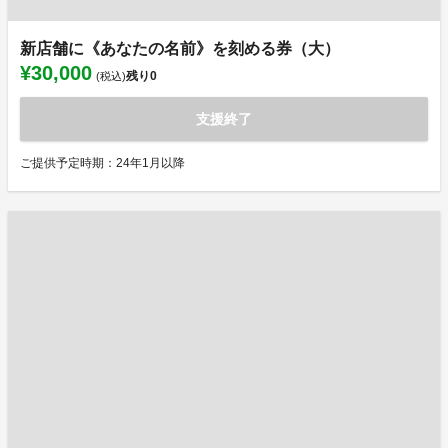
新店舗に《あなたの名前》を刻める券（大）
¥30,000
残り
0
(税込)
支援終了
ご提供予定時期：24年1月以降