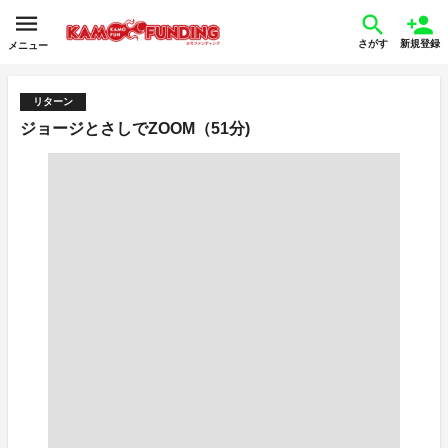
さがす
新規登録
メニュー
リターン
ジョージとさしでZOOM（51分)