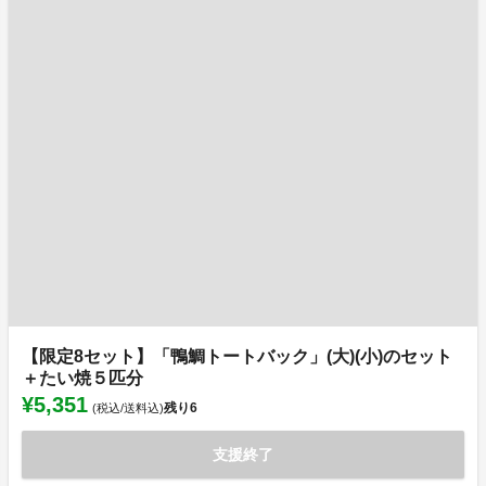
【限定8セット】「鴨鯛トートバック」(大)(小)のセット
＋たい焼５匹分
¥5,351
残り
6
(税込/送料込)
支援終了