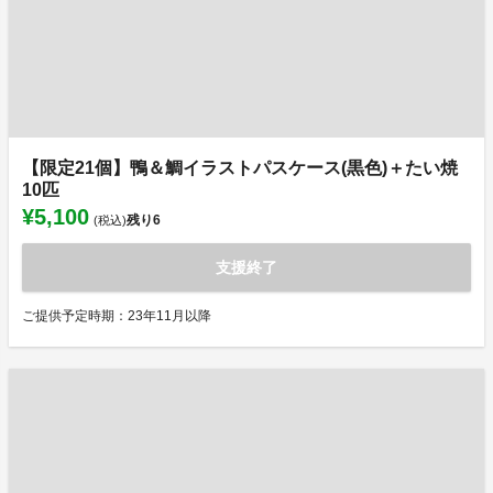
【限定21個】鴨＆鯛イラストパスケース(黒色)＋たい焼
10匹
¥5,100
残り
6
(税込)
支援終了
ご提供予定時期：23年11月以降