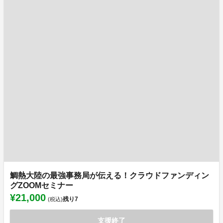
鯛熱大陸の最強事務局が伝える！クラウドファンディン
グZOOMセミナー
¥21,000
残り
7
(税込)
支援終了