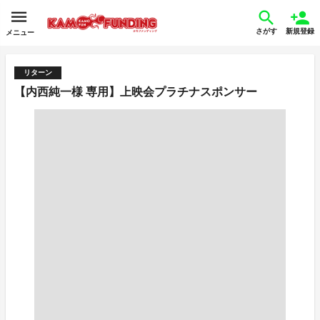
さがす
新規登録
メニュー
リターン
【内西純一様 専用】上映会プラチナスポンサー