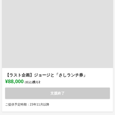
【ラスト企画】ジョージと「さしランチ券」
¥88,000
残り
2
(税込)
支援終了
ご提供予定時期：23年11月以降