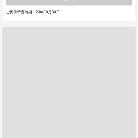
ご提供予定時期：23年10月30日