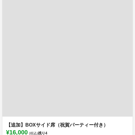
【追加】BOXサイド席（祝賀パーティー付き）
¥16,000
残り
4
(税込)