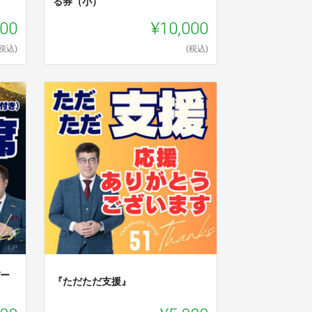
る券（小）
000
¥10,000
(税込)
(税込)
パー
『ただただ支援』