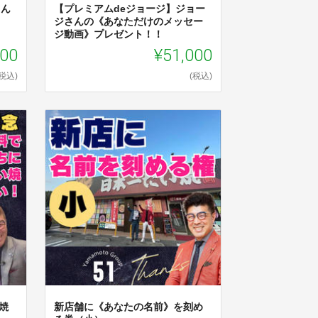
さん
【プレミアムdeジョージ】ジョー
ジさんの《あなただけのメッセー
ジ動画》プレゼント！！
200
¥51,000
(税込)
(税込)
焼
新店舗に《あなたの名前》を刻め