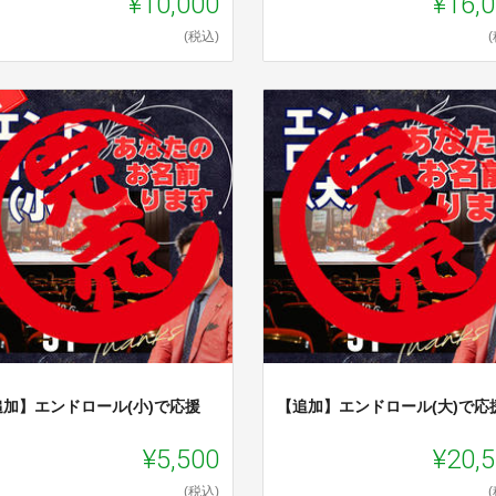
¥10,000
¥16,
(税込)
追加】エンドロール(小)で応援
【追加】エンドロール(大)で応
¥5,500
¥20,
(税込)