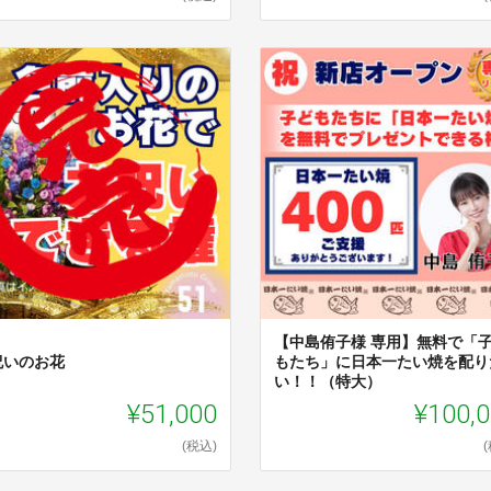
【中島侑子様 専用】無料で「
祝いのお花
もたち」に日本一たい焼を配り
い！！（特大）
¥51,000
¥100,
(税込)