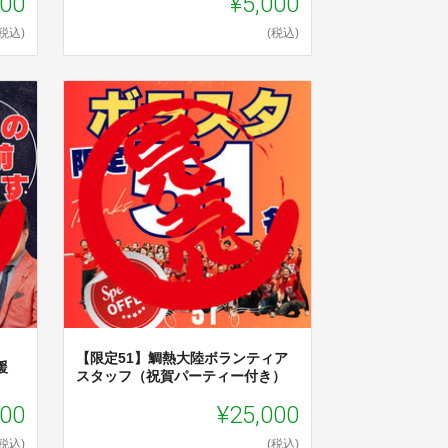
000
¥5,000
(税込)
(税込)
【限定51】鯛熱大陸ボランティア
援
スタッフ（祝賀パーティー付き）
500
¥25,000
(税込)
(税込)