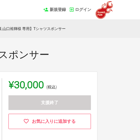
新規登録
ログイン
様,山口裕輝様 専用】Tシャツスポンサー
ツスポンサー
¥30,000
(税込)
支援終了
お気に入りに追加する