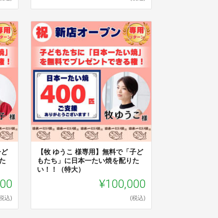
子ど
【牧 ゆうこ 様専用】無料で「子ど
た
もたち」に日本一たい焼を配りた
い！！（特大）
000
¥100,000
(税込)
(税込)