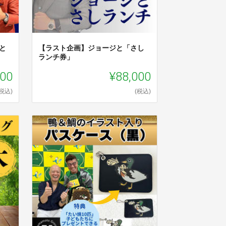
と
【ラスト企画】ジョージと「さし
ランチ券」
000
¥88,000
(税込)
(税込)