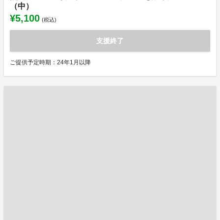
（中）
¥5,100
(税込)
支援終了
ご提供予定時期：24年1月以降