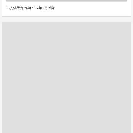
ご提供予定時期：24年1月以降