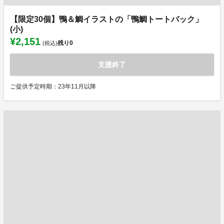
【限定30個】鴨＆鯛イラストの「鴨鯛トートバック」
(小)
¥2,151
残り
0
(税込)
支援終了
ご提供予定時期：23年11月以降