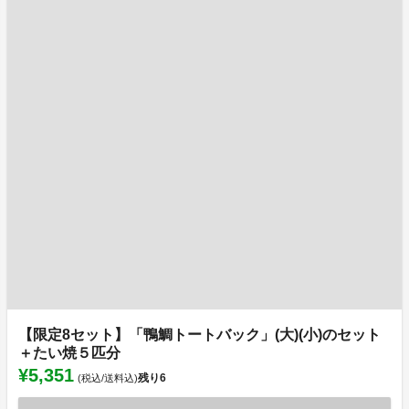
【限定8セット】「鴨鯛トートバック」(大)(小)のセット
＋たい焼５匹分
¥5,351
残り
6
(税込/送料込)