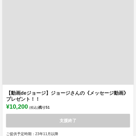
【動画deジョージ】ジョージさんの《メッセージ動画》
プレゼント！！
¥10,200
残り
51
(税込)
支援終了
ご提供予定時期：23年11月以降