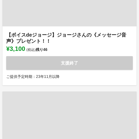
【ボイスdeジョージ】ジョージさんの《メッセージ音
声》プレゼント！！
¥3,100
残り
46
(税込)
支援終了
ご提供予定時期：23年11月以降