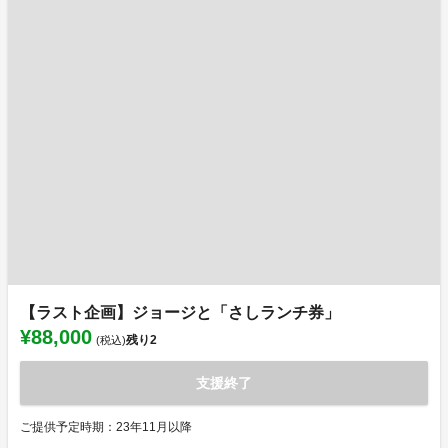
【ラスト企画】ジョージと「さしランチ券」
¥88,000
残り
2
(税込)
支援終了
ご提供予定時期：23年11月以降