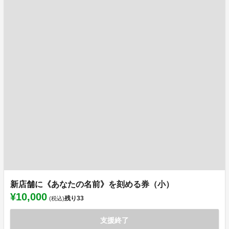
新店舗に《あなたの名前》を刻める券（小）
¥10,000
残り
33
(税込)
支援終了