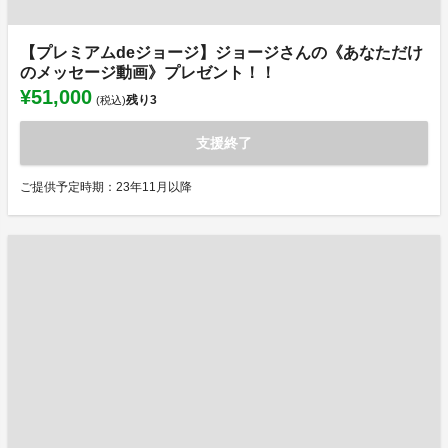
【プレミアムdeジョージ】ジョージさんの《あなただけ
のメッセージ動画》プレゼント！！
¥51,000
残り
3
(税込)
支援終了
ご提供予定時期：23年11月以降