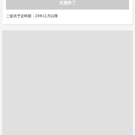
支援終了
ご提供予定時期：23年11月以降