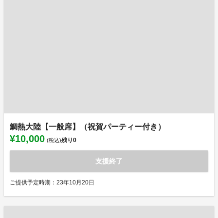
鯛熱大陸【一般席】（祝賀パーティー付き）
¥10,000
残り
0
(税込)
支援終了
ご提供予定時期：23年10月20日