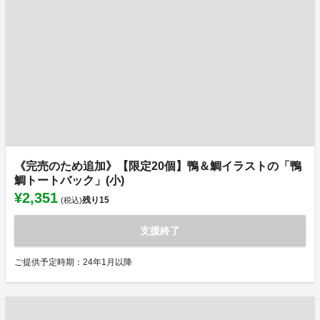
《完売のため追加》【限定20個】鴨＆鯛イラストの「鴨
鯛トートバック」(小)
¥2,351
残り
15
(税込)
支援終了
ご提供予定時期：24年1月以降