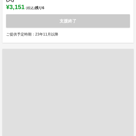
¥3,151
残り
6
(税込)
支援終了
ご提供予定時期：23年11月以降