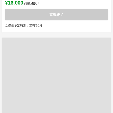
¥16,000
残り
4
(税込)
支援終了
ご提供予定時期：23年10月