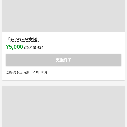
『ただただ支援』
¥5,000
残り
24
(税込)
支援終了
ご提供予定時期：23年10月