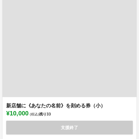
新店舗に《あなたの名前》を刻める券（小）
¥10,000
残り
33
(税込)
支援終了