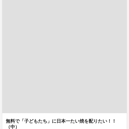
無料で「子どもたち」に日本一たい焼を配りたい！！
（中）