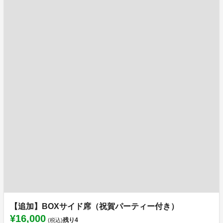
【追加】BOXサイド席（祝賀パーティー付き）
¥16,000
残り
4
(税込)