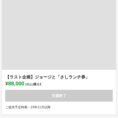
【ラスト企画】ジョージと「さしランチ券」
¥88,000
残り
2
(税込)
支援終了
ご提供予定時期：23年11月以降