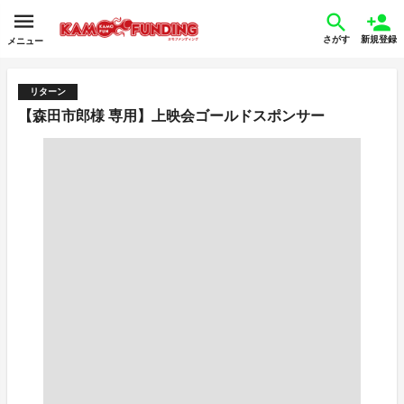
さがす
新規登録
メニュー
リターン
【森田市郎様 専用】上映会ゴールドスポンサー