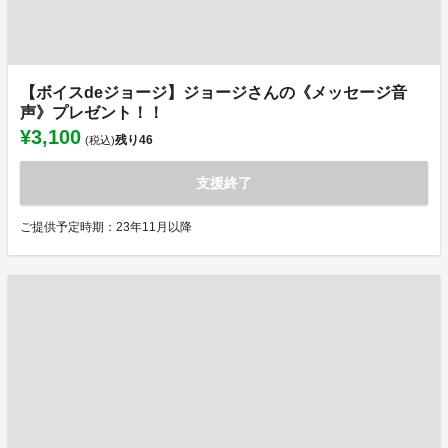
【ボイスdeジョージ】ジョージさんの《メッセージ音
声》プレゼント！！
¥3,100
残り
46
(税込)
支援終了
ご提供予定時期：23年11月以降