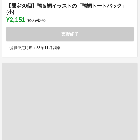
【限定30個】鴨＆鯛イラストの「鴨鯛トートバック」
(小)
¥2,151
残り
0
(税込)
支援終了
ご提供予定時期：23年11月以降