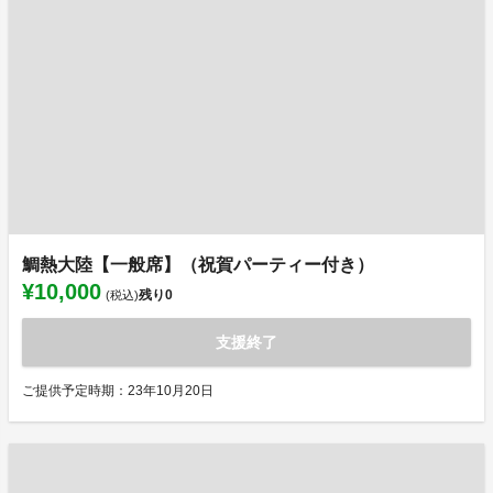
鯛熱大陸【一般席】（祝賀パーティー付き）
¥10,000
残り
0
(税込)
支援終了
ご提供予定時期：23年10月20日