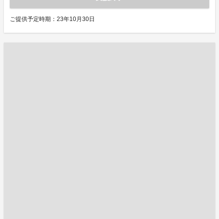
ご提供予定時期：23年10月30日