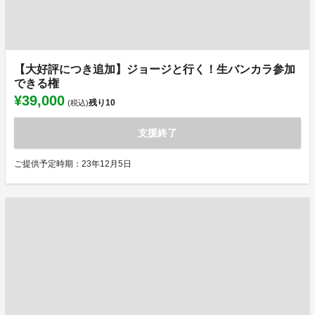
【大好評につき追加】ジョージと行く！生バンカラ参加
できる権
¥39,000
残り
10
(税込)
支援終了
ご提供予定時期：23年12月5日