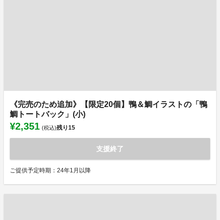
《完売のため追加》【限定20個】鴨＆鯛イラストの「鴨
鯛トートバック」(小)
¥2,351
残り
15
(税込)
支援終了
ご提供予定時期：24年1月以降