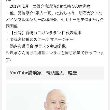
・2019年1月 西野亮廣講演会in宮崎 500席満席
・他、箕輪厚介×家入一真、はあちゅう、明石ガクトな
どインフルエンサーの講演会、セミナーを主催または合
同開催
・【公認】宮崎カモガシラランド 代表理事
・楽読宮崎鴨頭スクール マネージャー
・鴨さん講演会 ボラスタ参加多数
※農家さん向けの経営コンサルも同じ熱量で行っていま
す。
YouTube講演家 鴨頭嘉人 略歴