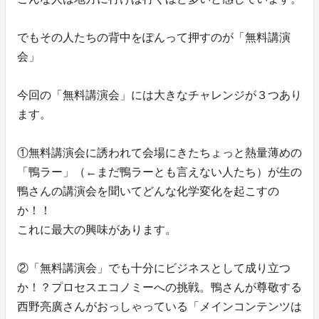
でもその人たちの背中をぽんって押すのが「無料講演
会」
今回の「無料講演会」には大きなチャレンジが３つあり
ます。
①無料講演会に誘われて会場にきたちょっと熱量薄めの
「鴨ラー」（←まだ鴨ラーとも言えない人たち）が生の
鴨さんの講演会を聞いてどんな化学変化を起こすの
か！！
これに最大の興味があります。
②「無料講演会」でも十分にビジネスとして成り立つ
か！？プロセスエコノミーへの挑戦。鴨さんが尊敬する
西野亮廣さんがおっしゃっている「メインコンテンツは