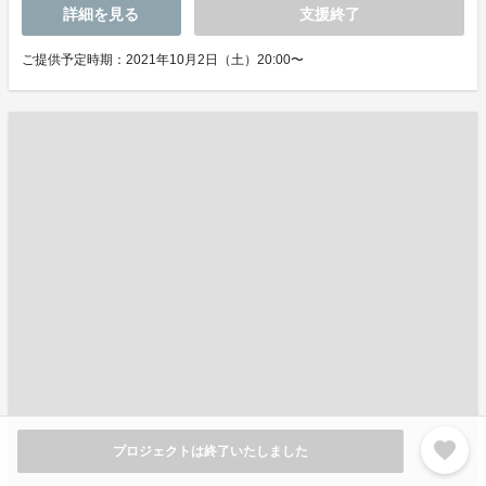
詳細を見る
支援終了
ご提供予定時期：2021年10月2日（土）20:00〜
favorite
プロジェクトは終了いたしました