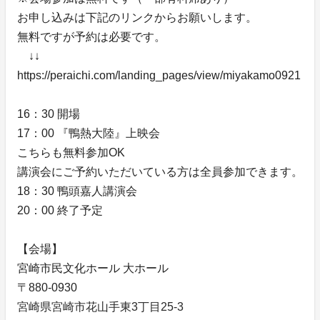
お申し込みは下記のリンクからお願いします。
無料ですが予約は必要です。
↓↓
https://peraichi.com/landing_pages/view/miyakamo0921
16：30 開場
17：00 『鴨熱大陸』上映会
こちらも無料参加OK
講演会にご予約いただいている方は全員参加できます。
18：30 鴨頭嘉人講演会
20：00 終了予定
【会場】
宮崎市民文化ホール 大ホール
〒880-0930
宮崎県宮崎市花山手東3丁目25-3