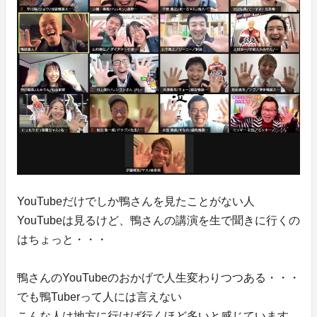
YouTubeだけでしか鴨さんを見たことがない人
YouTubeは見るけど、鴨さんの講演を生で聞きに行くの
はちょっと・・・
鴨さんのYouTubeのおかげで人生変わりつつある・・・
でも鴨Tuberって人には言えない
こんな人は地方に行けば行くほど多いと感じています。