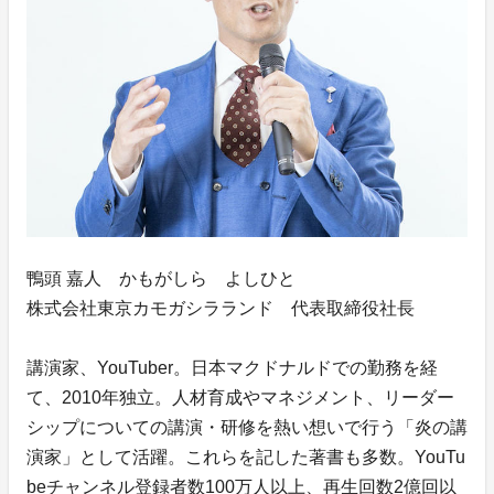
鴨頭 嘉人 かもがしら よしひと
株式会社東京カモガシラランド 代表取締役社長
講演家、YouTuber。日本マクドナルドでの勤務を経
て、2010年独立。人材育成やマネジメント、リーダー
シップについての講演・研修を熱い想いで行う「炎の講
演家」として活躍。これらを記した著書も多数。YouTu
beチャンネル登録者数100万人以上、再生回数2億回以