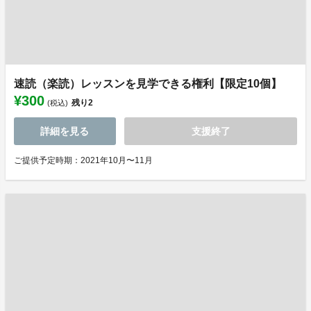
速読（楽読）レッスンを見学できる権利【限定10個】
¥300
残り
2
(税込)
詳細を見る
支援終了
ご提供予定時期：2021年10月〜11月