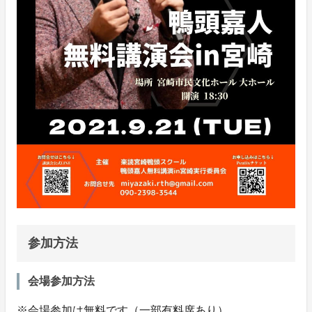
参加方法
会場参加方法
※会場参加は無料です（一部有料席あり）