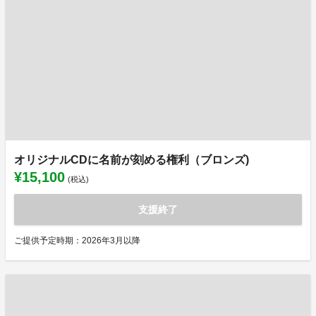
オリジナルCDに名前が刻める権利（ブロンズ)
¥15,100
(税込)
支援終了
ご提供予定時期：2026年3月以降