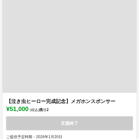
【泣き虫ヒーロー完成記念】メガホンスポンサー
¥51,000
残り
2
(税込)
支援終了
ご提供予定時期：2026年1月20日