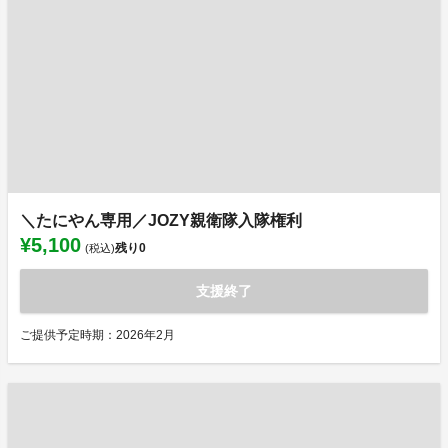
＼たにやん専用／JOZY親衛隊入隊権利
¥5,100
残り
0
(税込)
支援終了
ご提供予定時期：2026年2月