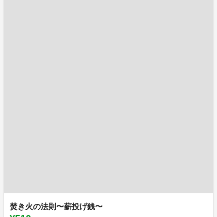
焚き火の法則〜薪投げ銭〜