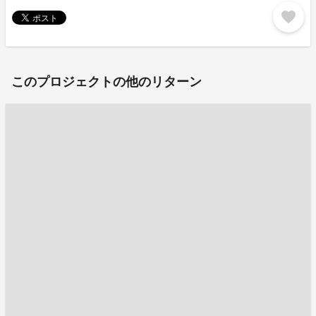
favorite
このプロジェクトの他のリターン