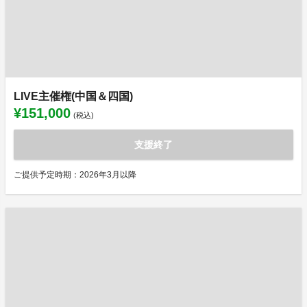
LIVE主催権(中国＆四国)
¥151,000
(税込)
支援終了
ご提供予定時期：2026年3月以降