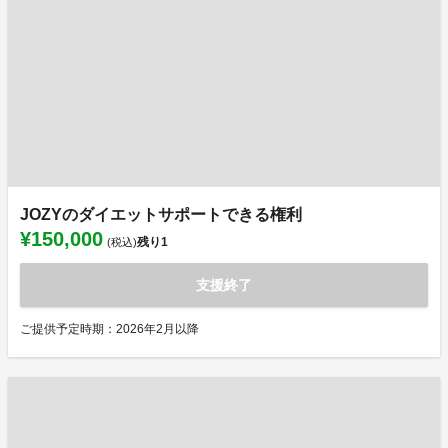
JOZYのダイエットサポートできる権利
¥150,000
残り
1
(税込)
支援終了
ご提供予定時期：2026年2月以降