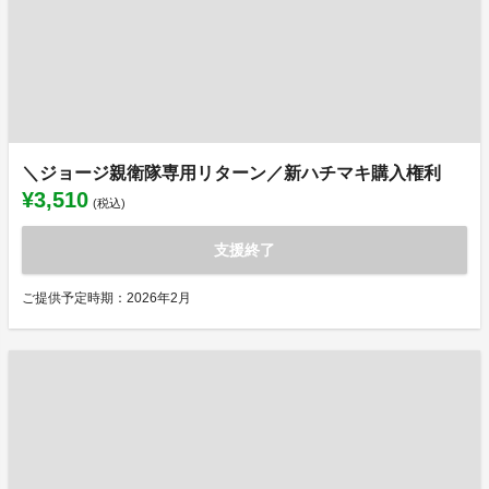
＼ジョージ親衛隊専用リターン／新ハチマキ購入権利
¥3,510
(税込)
支援終了
ご提供予定時期：2026年2月