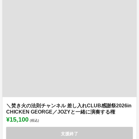
＼焚き火の法則チャンネル 差し入れCLUB感謝祭2026in
CHICKEN GEORGE／JOZYと一緒に演奏する権
¥15,100
(税込)
支援終了