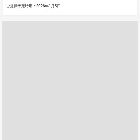
ご提供予定時期：2026年1月5日