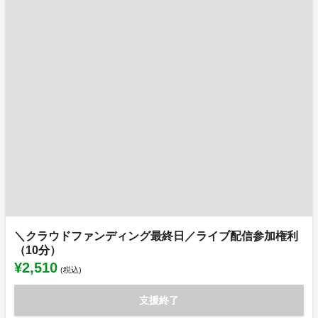
＼クラウドファンディング最終日／ライブ配信参加権利
（10分）
¥2,510
(税込)
支援終了