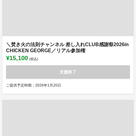
＼焚き火の法則チャンネル 差し入れCLUB感謝祭2026in
CHICKEN GEORGE／リアル参加権
¥15,100
(税込)
支援終了
ご提供予定時期：2026年1月20日