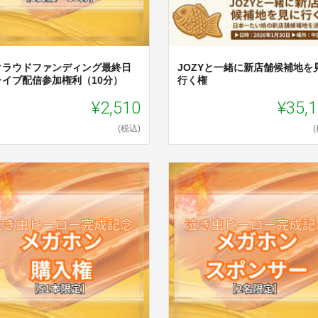
クラウドファンディング最終日
JOZYと一緒に新店舗候補地を
ライブ配信参加権利（10分）
行く権
¥2,510
¥35,
(税込)