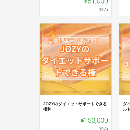
¥51,000
(税込)
JOZYのダイエットサポートできる
ダ
権利
ル
¥150,000
(税込)