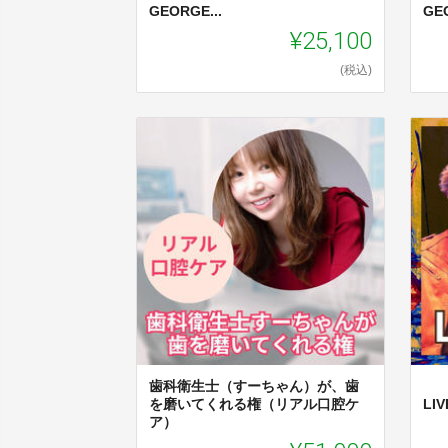
GEORGE...
GEO
¥25,100
(税込)
歯科衛生士（すーちゃん）が、歯
を磨いてくれる権（リアル口腔ケ
LI
ア）