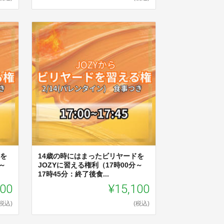
ドを
14歳の時にはまったビリヤードを
～
JOZYに習える権利（17時00分～
17時45分：終了後食...
100
¥15,100
(税込)
(税込)