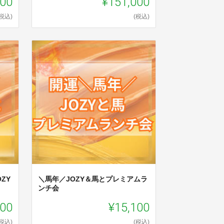
000
¥151,000
(税込)
(税込)
ZY
＼馬年／JOZY＆馬とプレミアムラ
ンチ会
100
¥15,100
(税込)
(税込)