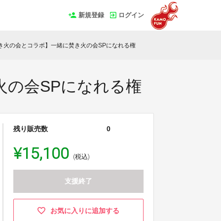
新規登録
ログイン
き火の会とコラボ】一緒に焚き火の会SPになれる権
火の会SPになれる権
残り販売数
0
¥15,100
(税込)
支援終了
お気に入りに追加する