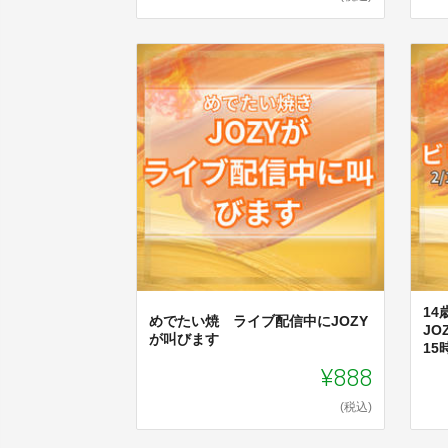
1
めでたい焼 ライブ配信中にJOZY
JO
が叫びます
15
¥888
(税込)