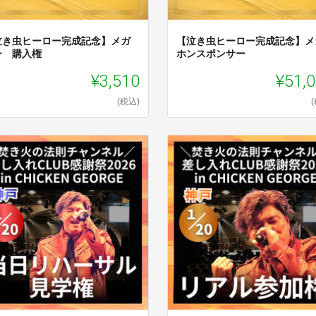
泣き虫ヒーロー完成記念】メガ
【泣き虫ヒーロー完成記念】メ
ン 購入権
ホンスポンサー
¥3,510
¥51,
(税込)