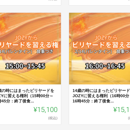
4歳の時にはまったビリヤードを
14歳の時にはまったビリヤー
ZYに習える権利（15時00分～
JOZYに習える権利（16時00分
時45分：終了後食...
16時45分：終了後食...
¥15,100
¥15,
(税込)