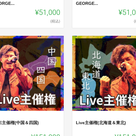
RGE...
GEORGE...
¥51,000
¥51,
(税込)
VE主催権(中国＆四国)
Live主催権(北海道＆東北)