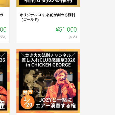
ガ
オリジナルCDに名前が刻める権利
（ゴールド)
000
¥51,000
(税込)
(税込)