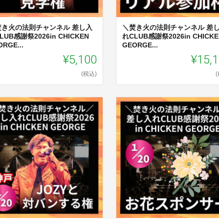
焚き火の法則チャンネル 差し入
＼焚き火の法則チャンネル 差
LUB感謝祭2026in CHICKEN
れCLUB感謝祭2026in CHICKE
RGE...
GEORGE...
¥5,100
¥15,
(税込)