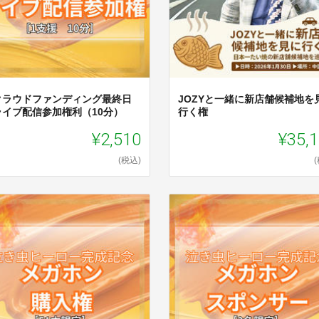
クラウドファンディング最終日
JOZYと一緒に新店舗候補地を
ライブ配信参加権利（10分）
行く権
¥2,510
¥35,
(税込)