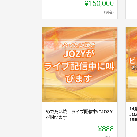
¥150,000
(税込)
1
めでたい焼 ライブ配信中にJOZY
JO
が叫びます
15
¥888