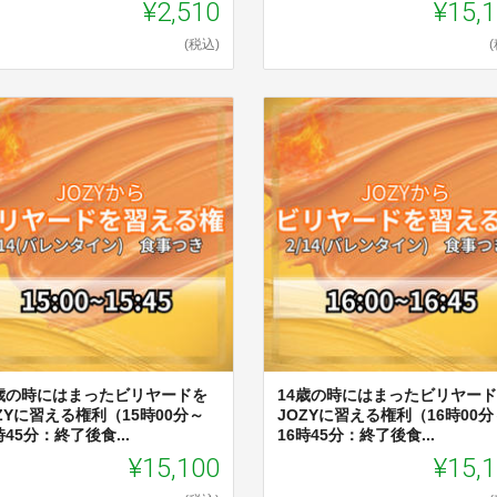
¥2,510
¥15,
(税込)
4歳の時にはまったビリヤードを
14歳の時にはまったビリヤー
ZYに習える権利（15時00分～
JOZYに習える権利（16時00分
時45分：終了後食...
16時45分：終了後食...
¥15,100
¥15,