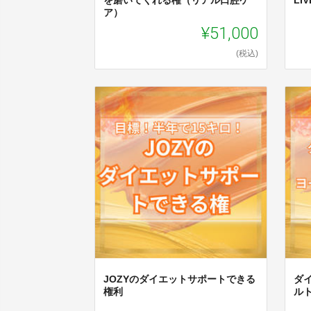
ア）
¥51,000
(税込)
JOZYのダイエットサポートできる
ダ
権利
ル