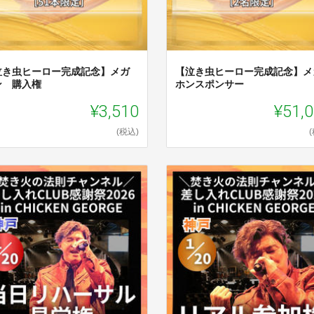
泣き虫ヒーロー完成記念】メガ
【泣き虫ヒーロー完成記念】メ
ン 購入権
ホンスポンサー
¥3,510
¥51,
(税込)