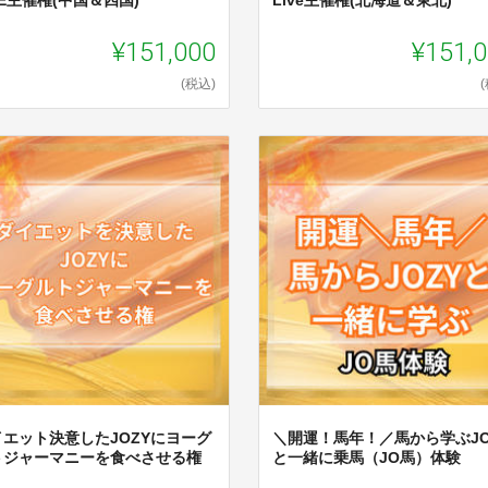
¥151,000
¥151,
(税込)
イエット決意したJOZYにヨーグ
＼開運！馬年！／馬から学ぶJO
トジャーマニーを食べさせる権
と一緒に乗馬（JO馬）体験