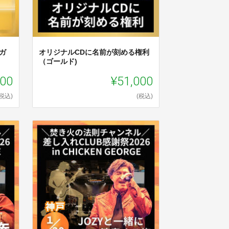
ガ
オリジナルCDに名前が刻める権利
（ゴールド)
000
¥51,000
(税込)
(税込)