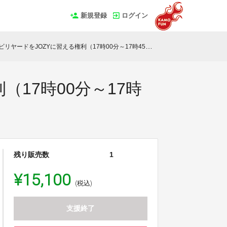
新規登録
ログイン
ードをJOZYに習える権利（17時00分～17時45分：終了後食事つき）
17時00分～17時
残り販売数
1
¥15,100
(税込)
支援終了