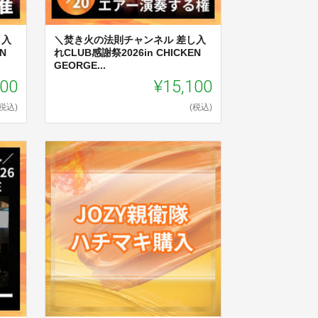
し入
＼焚き火の法則チャンネル 差し入
N
れCLUB感謝祭2026in CHICKEN
GEORGE...
100
¥15,100
(税込)
(税込)