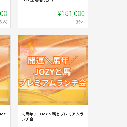
000
¥151,000
(税込)
(税込)
ZY
＼馬年／JOZY＆馬とプレミアムラ
ンチ会