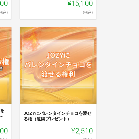
100
¥15,100
(税込)
(税込)
ドを
JOZYにバレンタインチョコを渡せ
～
る権（遠隔プレゼント）
100
¥2,510