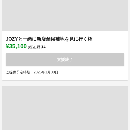
JOZYと一緒に新店舗候補地を見に行く権
¥35,100
残り
4
(税込)
支援終了
ご提供予定時期：2026年1月30日