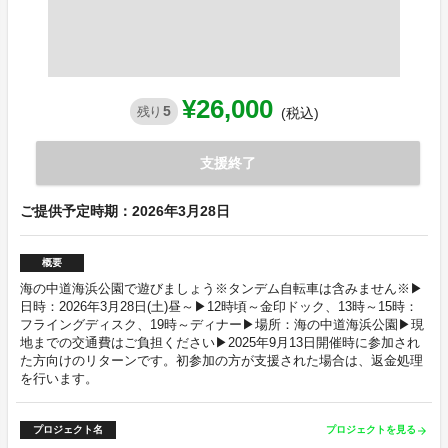
¥26,000
5
残り
(税込)
支援終了
ご提供予定時期：2026年3月28日
概要
海の中道海浜公園で遊びましょう※タンデム自転車は含みません※▶
日時：2026年3月28日(土)昼～▶12時頃～金印ドック、13時～15時：
フライングディスク、19時～ディナー▶場所：海の中道海浜公園▶現
地までの交通費はご負担ください▶2025年9月13日開催時に参加され
た方向けのリターンです。初参加の方が支援された場合は、返金処理
を行います。
プロジェクト名
プロジェクトを見る
arrow_forward