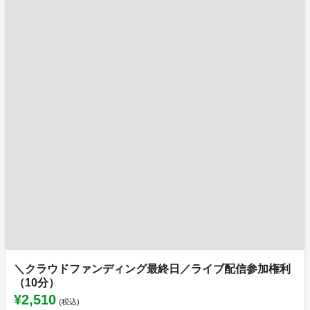
＼クラウドファンディング最終日／ライブ配信参加権利
（10分）
¥2,510
(税込)