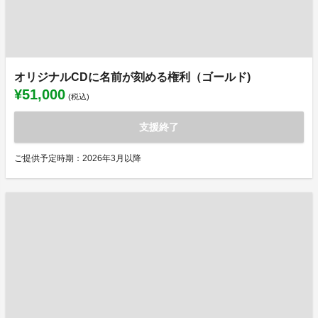
オリジナルCDに名前が刻める権利（ゴールド)
¥51,000
(税込)
支援終了
ご提供予定時期：2026年3月以降