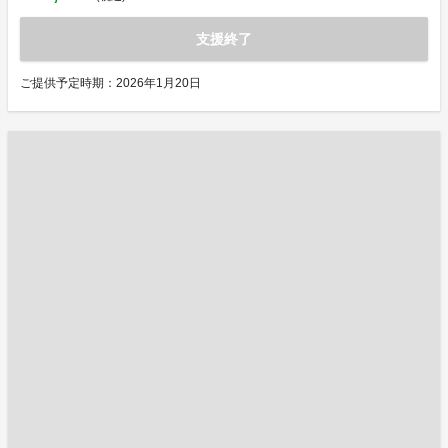
支援終了
ご提供予定時期：2026年1月20日