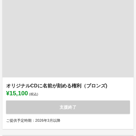
オリジナルCDに名前が刻める権利（ブロンズ)
¥15,100
(税込)
支援終了
ご提供予定時期：2026年3月以降