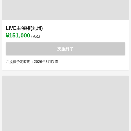
LIVE主催権(九州)
¥151,000
(税込)
支援終了
ご提供予定時期：2026年3月以降