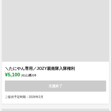
＼たにやん専用／JOZY親衛隊入隊権利
¥5,100
残り
0
(税込)
支援終了
ご提供予定時期：2026年2月