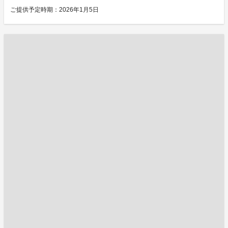
ご提供予定時期：2026年1月5日