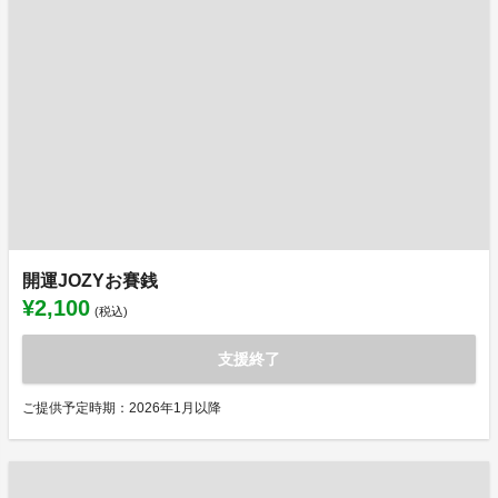
開運JOZYお賽銭
¥2,100
(税込)
支援終了
ご提供予定時期：2026年1月以降