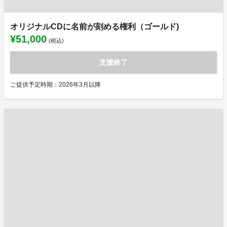
オリジナルCDに名前が刻める権利（ゴールド)
¥51,000
(税込)
支援終了
ご提供予定時期：2026年3月以降