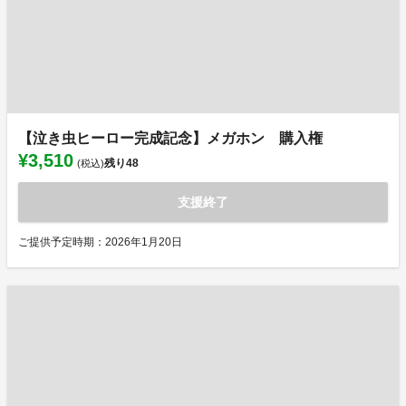
【泣き虫ヒーロー完成記念】メガホン 購入権
¥3,510
残り
48
(税込)
支援終了
ご提供予定時期：2026年1月20日