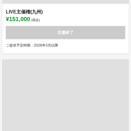
LIVE主催権(九州)
¥151,000
(税込)
支援終了
ご提供予定時期：2026年3月以降