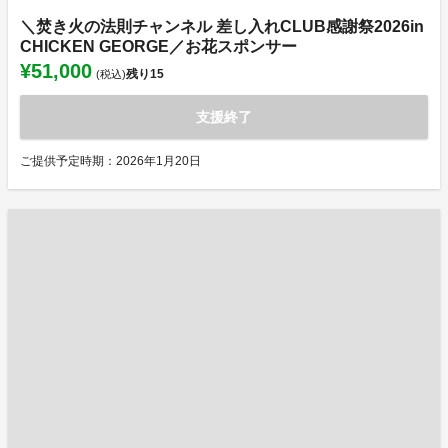
＼焚き火の法則チャンネル 差し入れCLUB感謝祭2026in
CHICKEN GEORGE／お花スポンサー
¥51,000
残り
15
(税込)
支援終了
ご提供予定時期：2026年1月20日