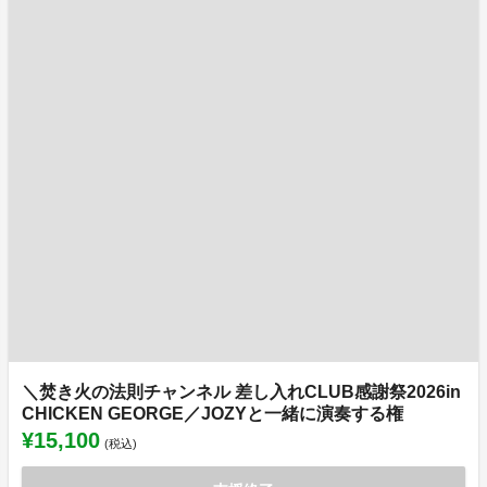
＼焚き火の法則チャンネル 差し入れCLUB感謝祭2026in
CHICKEN GEORGE／JOZYと一緒に演奏する権
¥15,100
(税込)