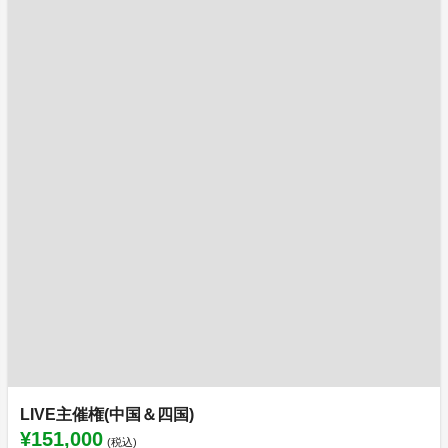
LIVE主催権(中国＆四国)
¥151,000
(税込)