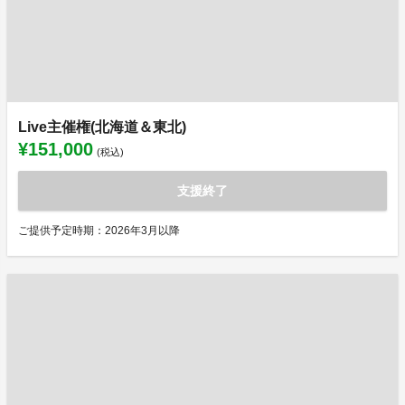
Live主催権(北海道＆東北)
¥151,000
(税込)
支援終了
ご提供予定時期：2026年3月以降