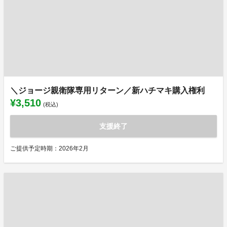
＼ジョージ親衛隊専用リターン／新ハチマキ購入権利
¥3,510
(税込)
支援終了
ご提供予定時期：2026年2月