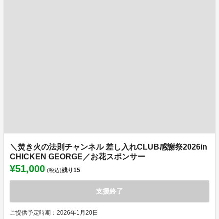
＼焚き火の法則チャンネル 差し入れCLUB感謝祭2026in
CHICKEN GEORGE／お花スポンサー
¥51,000
残り
15
(税込)
支援終了
ご提供予定時期：2026年1月20日