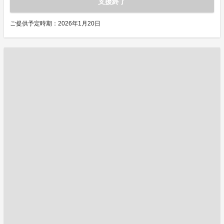
支援終了
ご提供予定時期：2026年1月20日