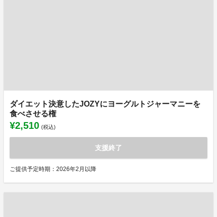
ダイエット決意したJOZYにヨーグルトジャーマニーを
食べさせる権
¥2,510
(税込)
支援終了
ご提供予定時期：2026年2月以降