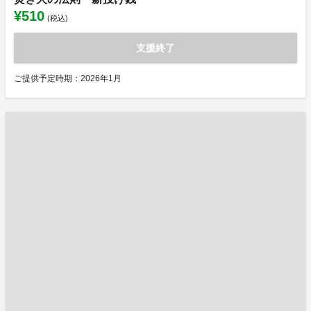
¥510
(税込)
支援終了
ご提供予定時期：2026年1月