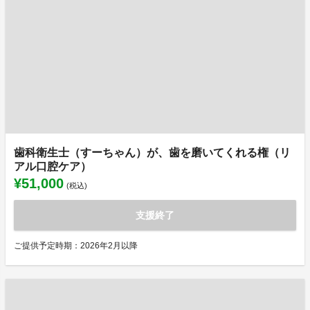
歯科衛生士（すーちゃん）が、歯を磨いてくれる権（リ
アル口腔ケア）
¥51,000
(税込)
支援終了
ご提供予定時期：2026年2月以降