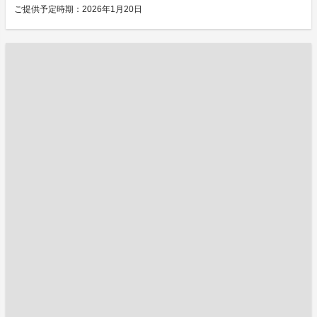
ご提供予定時期：2026年1月20日