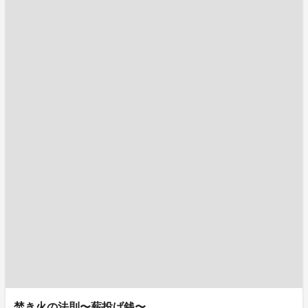
焚き火の法則〜薪投げ銭〜