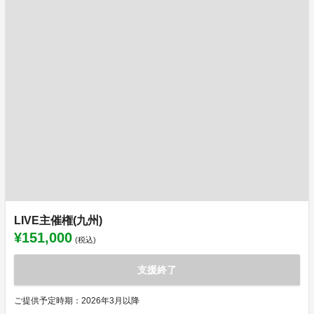
LIVE主催権(九州)
¥151,000
(税込)
支援終了
ご提供予定時期：2026年3月以降