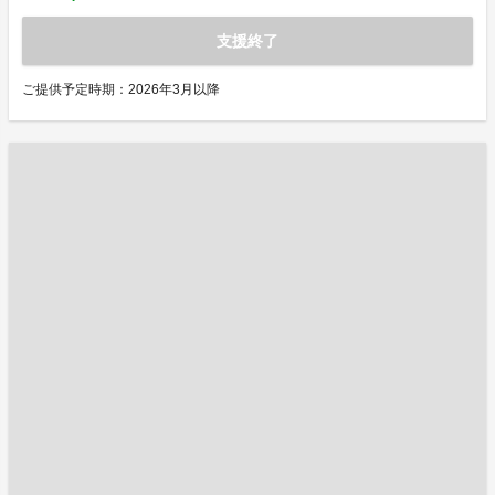
支援終了
ご提供予定時期：2026年3月以降