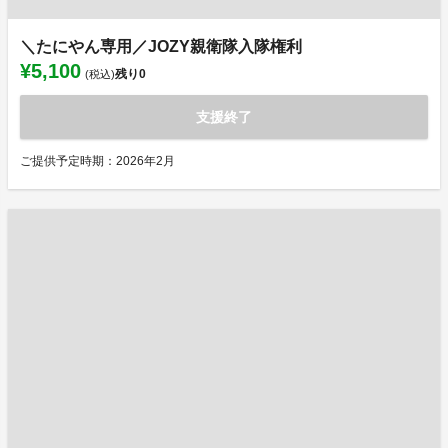
＼たにやん専用／JOZY親衛隊入隊権利
¥5,100
残り
0
(税込)
支援終了
ご提供予定時期：2026年2月