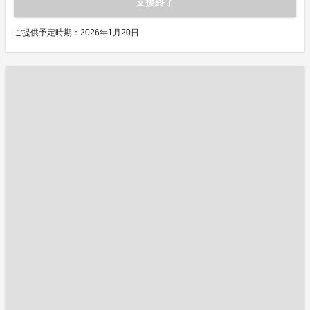
支援終了
ご提供予定時期：2026年1月20日