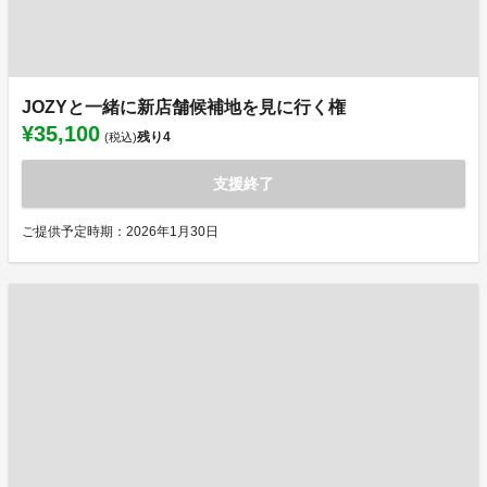
JOZYと一緒に新店舗候補地を見に行く権
¥35,100
残り
4
(税込)
支援終了
ご提供予定時期：2026年1月30日