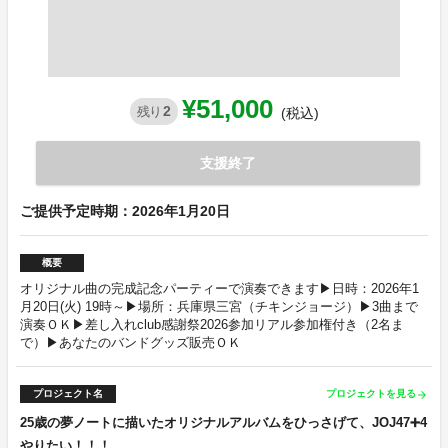
¥51,000
2
残り
(税込)
支援終了
ご提供予定時期：2026年1月20日
概要
オリジナル曲の完成記念パーティーで演奏できます▶日時：2026年1
月20日(火) 19時～▶場所：兵庫県三宮（チキンジョージ）▶3曲まで
演奏ＯＫ▶差し入れclub感謝祭2026参加リアル参加権付き（2名ま
で）▶あなたのバンドグッズ販売ＯＫ
プロジェクト名
プロジェクトを見る
arrow_forward
25歳の夢ノートに描いたオリジナルアルバムをひっさげて、JOJ47➕4
やりたい！！！