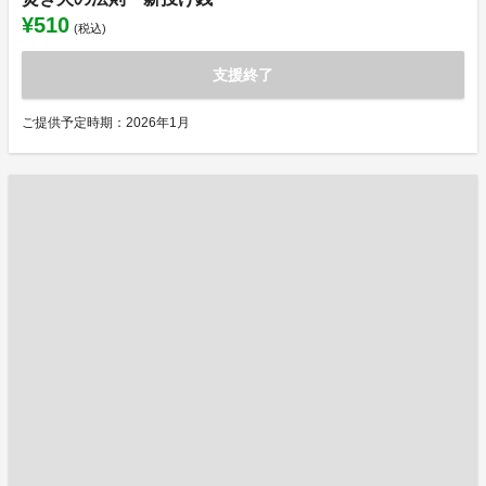
¥510
(税込)
支援終了
ご提供予定時期：2026年1月