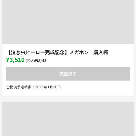
【泣き虫ヒーロー完成記念】メガホン 購入権
¥3,510
残り
48
(税込)
支援終了
ご提供予定時期：2026年1月20日