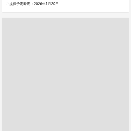
ご提供予定時期：2026年1月20日