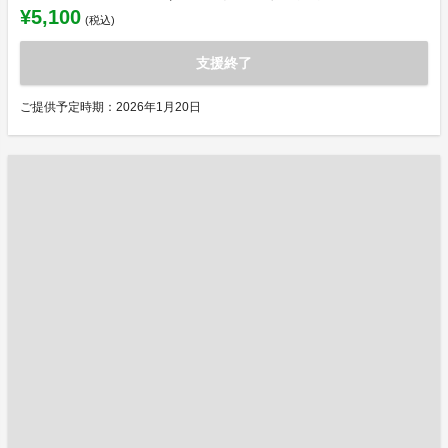
¥5,100
(税込)
支援終了
ご提供予定時期：2026年1月20日