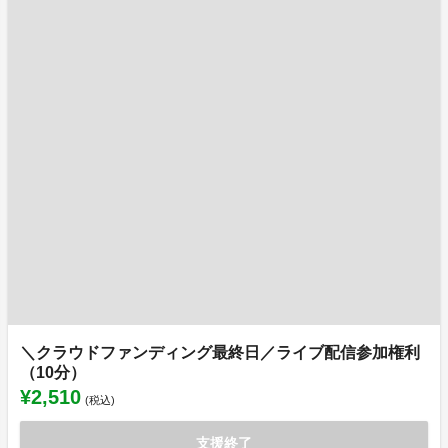
＼クラウドファンディング最終日／ライブ配信参加権利
（10分）
¥2,510
(税込)
支援終了