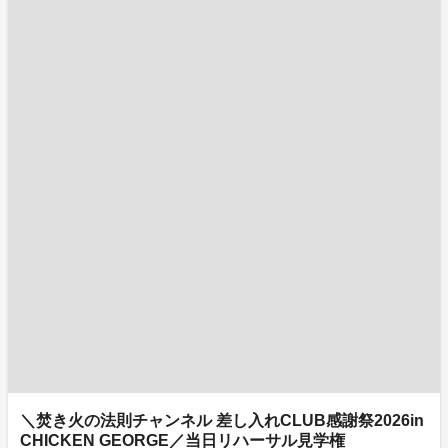
＼焚き火の法則チャンネル 差し入れCLUB感謝祭2026in
CHICKEN GEORGE／当日リハーサル見学権