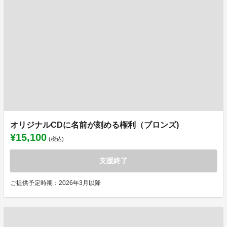
オリジナルCDに名前が刻める権利（ブロンズ)
¥15,100
(税込)
支援終了
ご提供予定時期：2026年3月以降