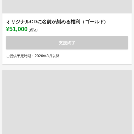
オリジナルCDに名前が刻める権利（ゴールド)
¥51,000
(税込)
支援終了
ご提供予定時期：2026年3月以降