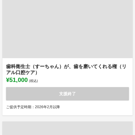
歯科衛生士（すーちゃん）が、歯を磨いてくれる権（リ
アル口腔ケア）
¥51,000
(税込)
支援終了
ご提供予定時期：2026年2月以降