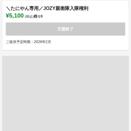
＼たにやん専用／JOZY親衛隊入隊権利
¥5,100
残り
0
(税込)
支援終了
ご提供予定時期：2026年2月