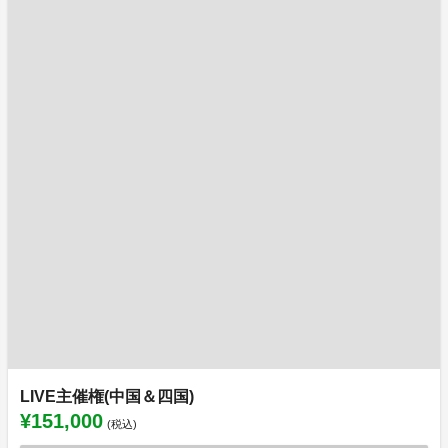
LIVE主催権(中国＆四国)
¥151,000
(税込)