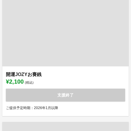
開運JOZYお賽銭
¥2,100
(税込)
支援終了
ご提供予定時期：2026年1月以降