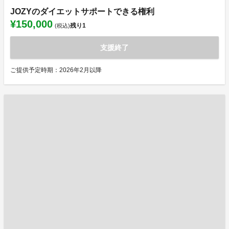
JOZYのダイエットサポートできる権利
¥150,000
残り
1
(税込)
支援終了
ご提供予定時期：2026年2月以降