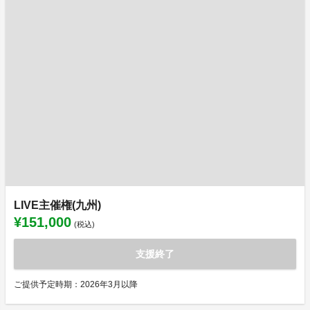
LIVE主催権(九州)
¥151,000
(税込)
支援終了
ご提供予定時期：2026年3月以降