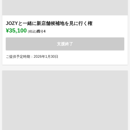
JOZYと一緒に新店舗候補地を見に行く権
¥35,100
残り
4
(税込)
支援終了
ご提供予定時期：2026年1月30日