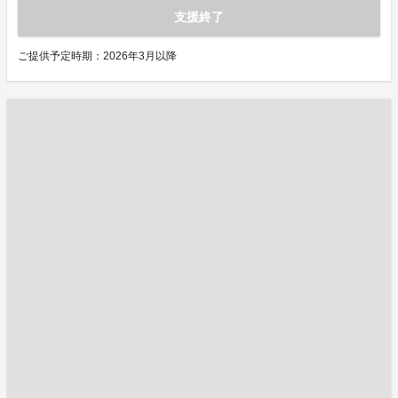
支援終了
ご提供予定時期：2026年3月以降