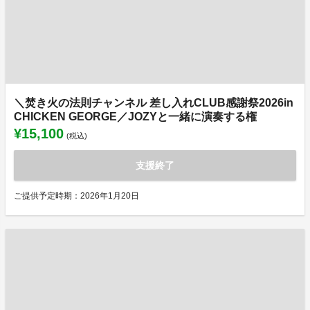
＼焚き火の法則チャンネル 差し入れCLUB感謝祭2026in
CHICKEN GEORGE／JOZYと一緒に演奏する権
¥15,100
(税込)
支援終了
ご提供予定時期：2026年1月20日