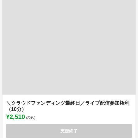
＼クラウドファンディング最終日／ライブ配信参加権利
（10分）
¥2,510
(税込)
支援終了