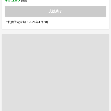
(税込)
支援終了
ご提供予定時期：2026年1月20日