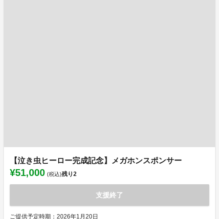
【泣き虫ヒーロー完成記念】メガホンスポンサー
¥51,000
残り
2
(税込)
支援終了
ご提供予定時期：2026年1月20日