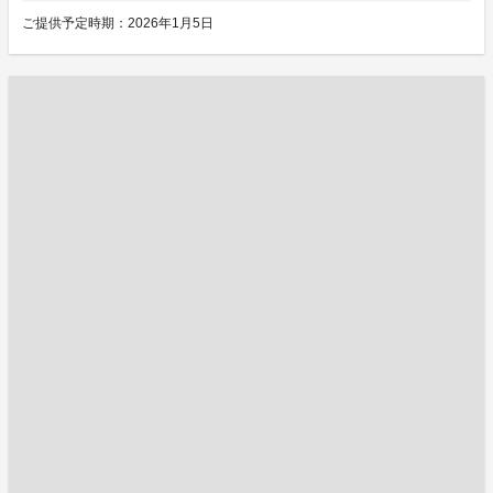
ご提供予定時期：2026年1月5日