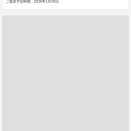
ご提供予定時期：2026年1月20日