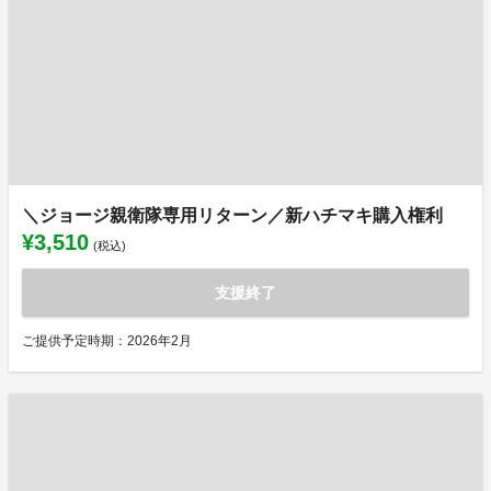
＼ジョージ親衛隊専用リターン／新ハチマキ購入権利
¥3,510
(税込)
支援終了
ご提供予定時期：2026年2月