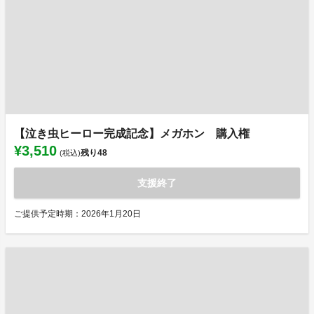
【泣き虫ヒーロー完成記念】メガホン 購入権
¥3,510
残り
48
(税込)
支援終了
ご提供予定時期：2026年1月20日