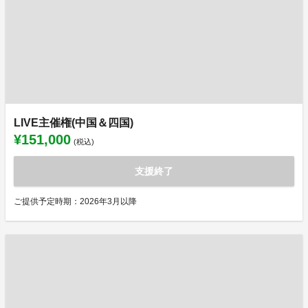
LIVE主催権(中国＆四国)
¥151,000
(税込)
支援終了
ご提供予定時期：2026年3月以降