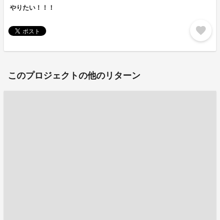
やりたい！！！
favorite
このプロジェクトの他のリターン