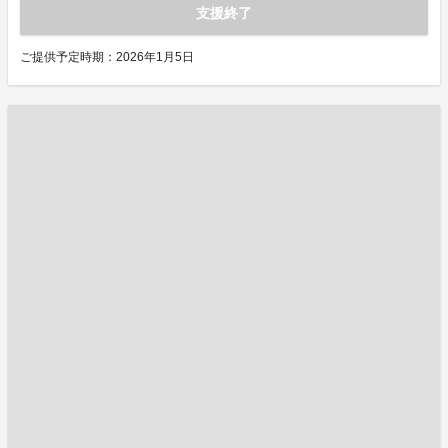
支援終了
ご提供予定時期：2026年1月5日