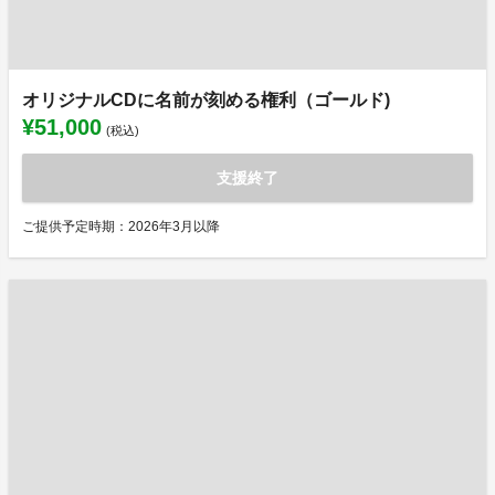
オリジナルCDに名前が刻める権利（ゴールド)
¥51,000
(税込)
支援終了
ご提供予定時期：2026年3月以降