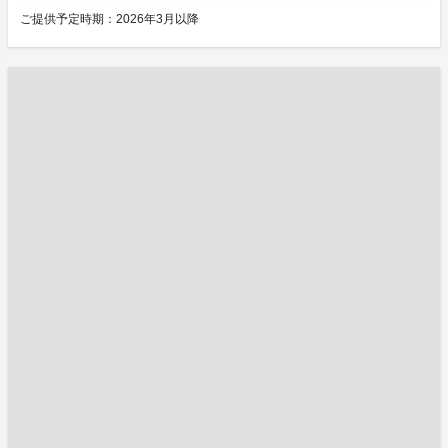
ご提供予定時期：2026年3月以降