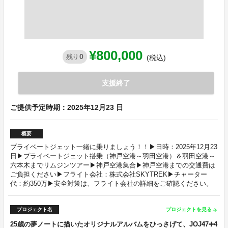
¥800,000
0
残り
(税込)
支援終了
ご提供予定時期：2025年12月23 日
概要
プライベートジェット一緒に乗りましょう！！▶日時：2025年12月23
日▶プライベートジェット搭乗（神戸空港～羽田空港）＆羽田空港～
六本木までリムジンツアー▶神戸空港集合▶神戸空港までの交通費は
ご負担ください▶フライト会社：株式会社SKYTREK▶チャーター
代：約350万▶安全対策は、フライト会社の詳細をご確認ください。
プロジェクト名
プロジェクトを見る
arrow_forward
25歳の夢ノートに描いたオリジナルアルバムをひっさげて、JOJ47➕4