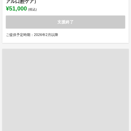
アル口腔ケア）
¥51,000
(税込)
支援終了
ご提供予定時期：2026年2月以降