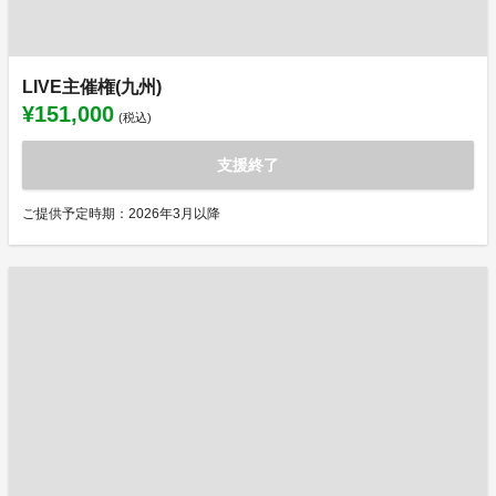
LIVE主催権(九州)
¥151,000
(税込)
支援終了
ご提供予定時期：2026年3月以降