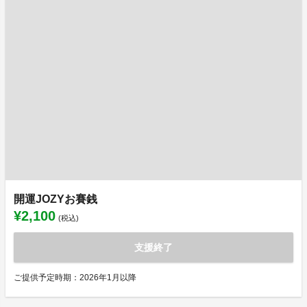
開運JOZYお賽銭
¥2,100
(税込)
支援終了
ご提供予定時期：2026年1月以降