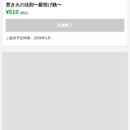
焚き火の法則〜薪投げ銭〜
¥510
(税込)
支援終了
ご提供予定時期：2026年1月