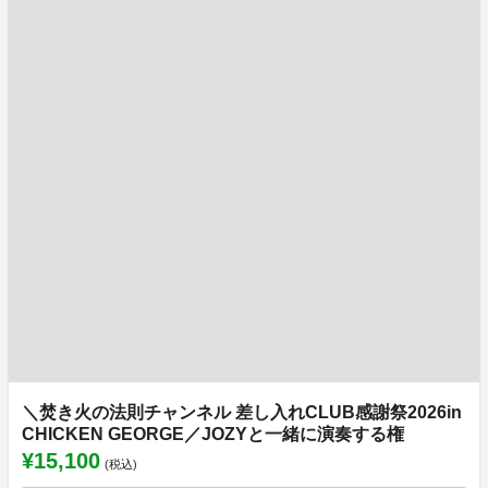
＼焚き火の法則チャンネル 差し入れCLUB感謝祭2026in
CHICKEN GEORGE／JOZYと一緒に演奏する権
¥15,100
(税込)