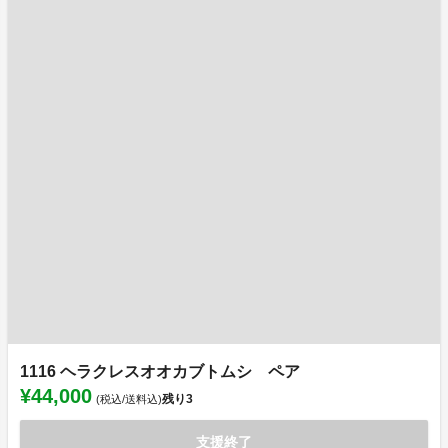
1116 ヘラクレスオオカブトムシ ペア
¥44,000
残り
3
(税込/送料込)
支援終了