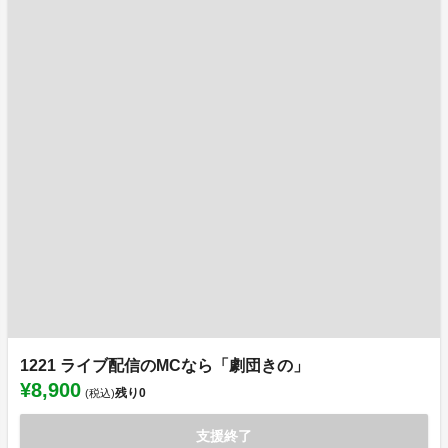
1221 ライブ配信のMCなら「劇団きの」
¥8,900
残り
0
(税込)
支援終了