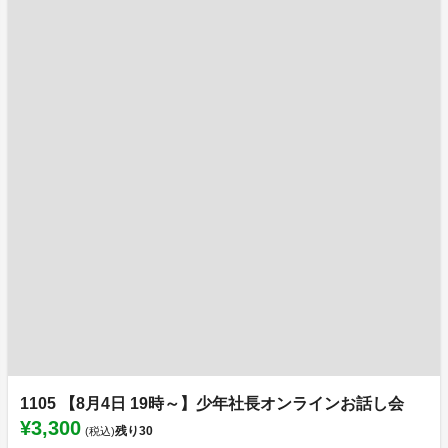
1105 【8月4日 19時～】少年社長オンラインお話し会
¥3,300
残り
30
(税込)