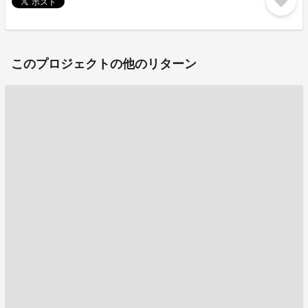
favorite
このプロジェクトの他のリターン