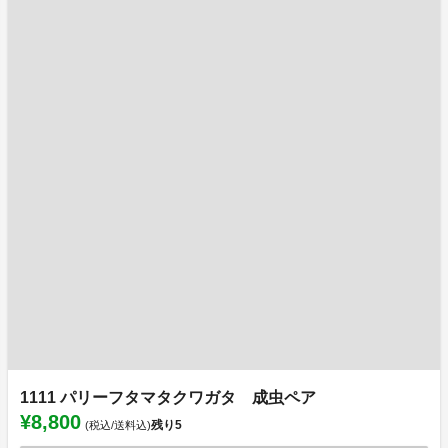
1111 パリーフタマタクワガタ 成虫ペア
¥8,800
残り
5
(税込/送料込)