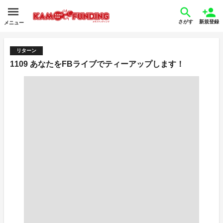
さがす
新規登録
メニュー
リターン
1109 あなたをFBライブでティーアップします！