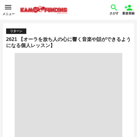
さがす
新規登録
メニュー
リターン
2621 【オーラを放ち人の心に響く音楽や話ができるよう
になる個人レッスン】