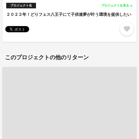
プロジェクト名
プロジェクトを見る
arrow_forward
２０２２年！どりフェス八王子にて子供達夢が叶う環境を提供したい
favorite
このプロジェクトの他のリターン