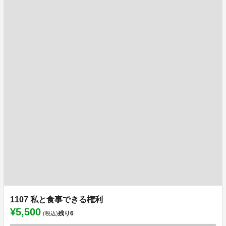
1107 私と食事できる権利
¥5,500
残り
6
(税込)