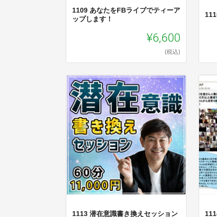
1109 あなたをFBライブでティーア
11
ップします！
¥6,600
(税込)
1113 潜在意識書き換えセッション
11