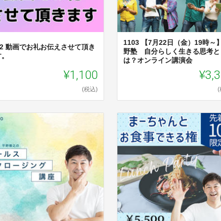
1103 【7月22日（金）19時～
02 動画でお礼お伝えさせて頂き
野塾 自分らしく生きる思考と
す。
は？オンライン講演会
¥1,100
¥3,
(税込)