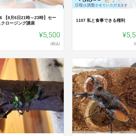
06 【8月6日21時～23時】セー
1107 私と食事できる権利
スクロージング講座
¥5,500
¥5,
(税込)