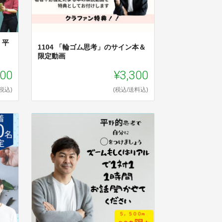
】平
1104 「輪ゴム思考」のサイン本＆
限定動画
300
¥3,300
(税込)
(税込/送料込)