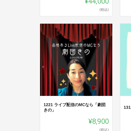
¥44,000
(税込)
1221 ライブ配信のMCなら「劇団
1
きの」
¥8,900
(税込)