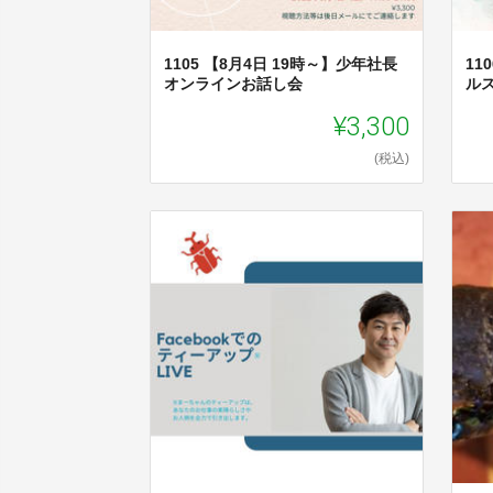
1105 【8月4日 19時～】少年社長
11
オンラインお話し会
ル
¥3,300
(税込)