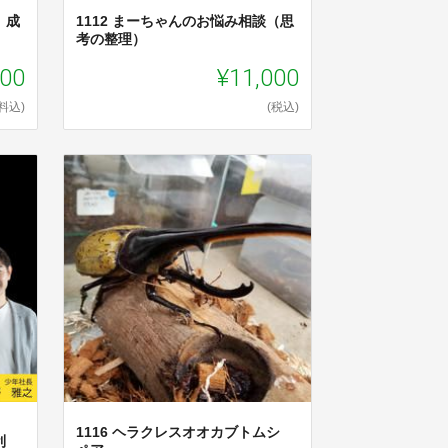
 成
1112 まーちゃんのお悩み相談（思
考の整理）
800
¥11,000
料込)
(税込)
1116 ヘラクレスオオカブトムシ
利