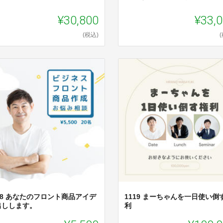
¥30,800
¥33,
(税込)
18 あなたのフロント商品アイデ
1119 まーちゃんを一日使い倒
出しします。
利