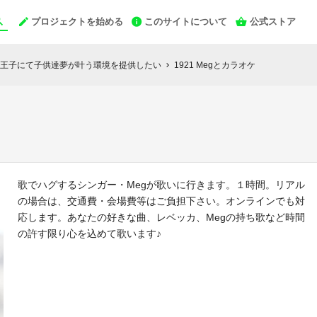
プロジェクトを始める
このサイトについて
公式ストア
王子にて子供達夢が叶う環境を提供したい
1921 Megとカラオケ
chevron_right
歌でハグするシンガー・Megが歌いに行きます。１時間。リアル
の場合は、交通費・会場費等はご負担下さい。オンラインでも対
応します。あなたの好きな曲、レベッカ、Megの持ち歌など時間
の許す限り心を込めて歌います♪