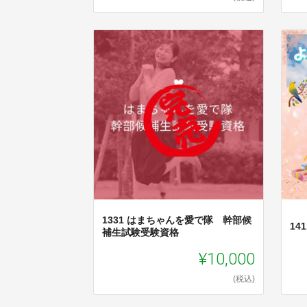
1331 はまちゃんを愛で隊 幹部候
14
補生試験受験資格
¥10,000
(税込)