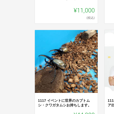
¥11,000
(税込)
1117 イベントに世界のカブトム
11
シ・クワガタムシお持ちします。
ア