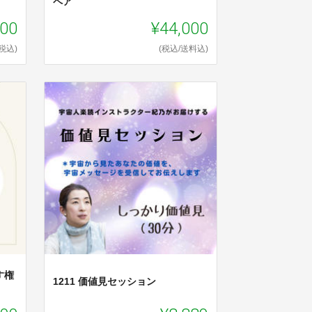
ペア
000
¥44,000
(税込)
(税込/送料込)
す権
1211 価値見セッション