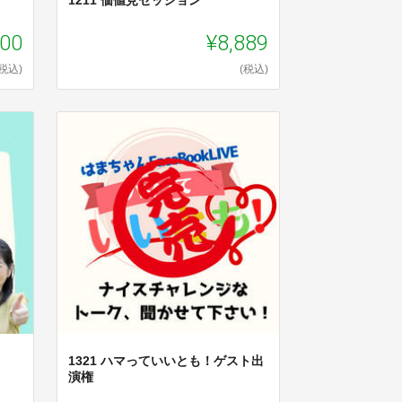
000
¥8,889
(税込)
(税込)
1321 ハマっていいとも！ゲスト出
演権