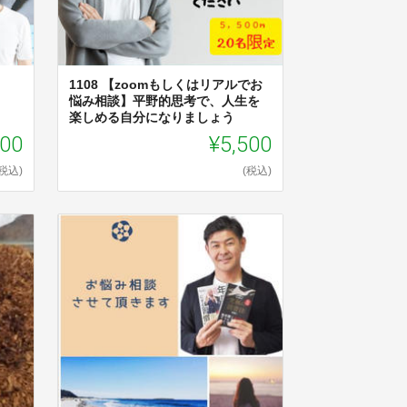
1108 【zoomもしくはリアルでお
悩み相談】平野的思考で、人生を
楽しめる自分になりましょう
500
¥5,500
(税込)
(税込)