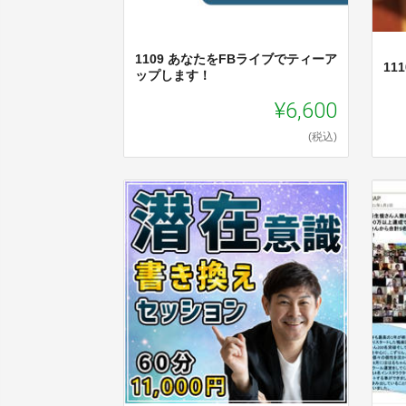
1109 あなたをFBライブでティーア
11
ップします！
¥6,600
(税込)