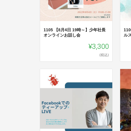
1105 【8月4日 19時～】少年社長
11
オンラインお話し会
ル
¥3,300
(税込)