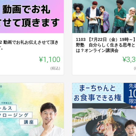
1103 【7月22日（金）19時～
02 動画でお礼お伝えさせて頂き
野塾 自分らしく生きる思考と
す。
は？オンライン講演会
¥1,100
¥3,
(税込)