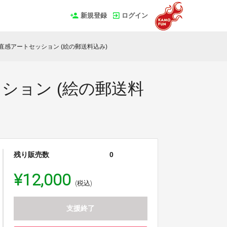
新規登録
ログイン
がら直感アートセッション (絵の郵送料込み)
ッション (絵の郵送料
残り販売数
0
¥12,000
(税込)
支援終了