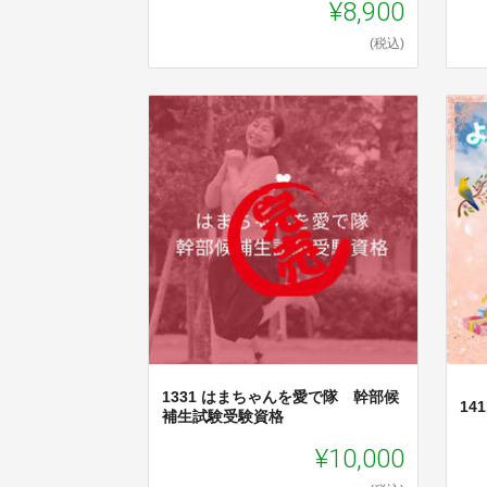
¥8,900
(税込)
1331 はまちゃんを愛で隊 幹部候
14
補生試験受験資格
¥10,000