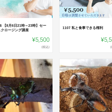
06 【8月6日21時～23時】セー
1107 私と食事できる権利
スクロージング講座
¥5,500
¥5,
(税込)