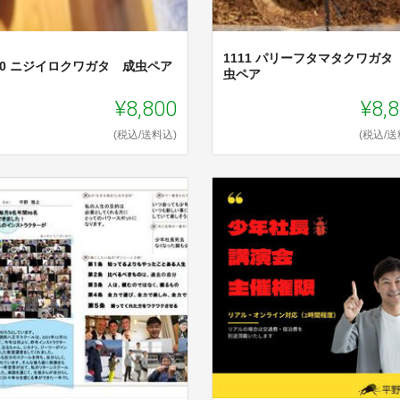
1111 パリーフタマタクワガタ
10 ニジイロクワガタ 成虫ペア
虫ペア
¥8,800
¥8,
(税込/送料込)
(税込/送