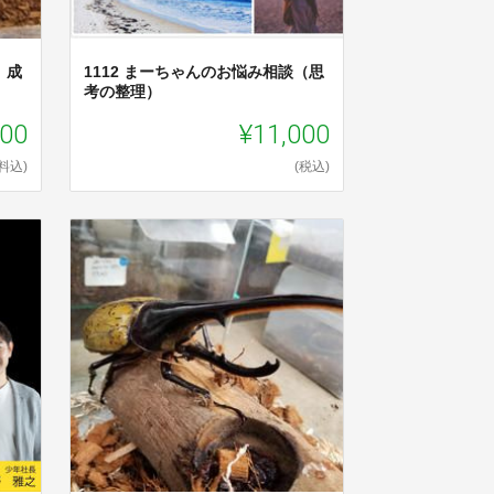
 成
1112 まーちゃんのお悩み相談（思
考の整理）
800
¥11,000
料込)
(税込)