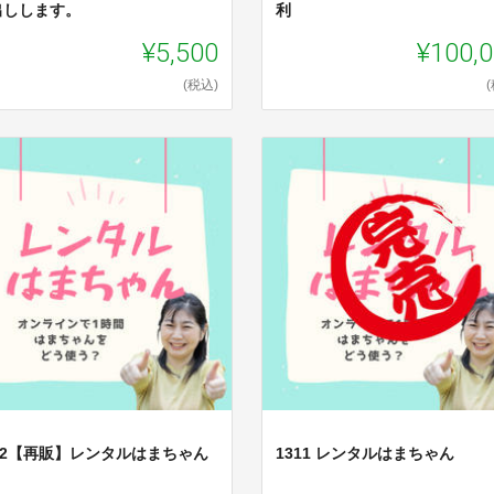
出しします。
利
¥5,500
¥100,
(税込)
312【再販】レンタルはまちゃん
1311 レンタルはまちゃん