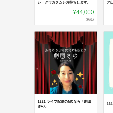
シ・クワガタムシお持ちします。
ア
¥44,000
(税込)
1221 ライブ配信のMCなら「劇団
1
きの」