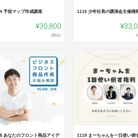
14 予祝マップ作成講座
1115 少年社長の講演会主催権
¥30,800
¥33,
(税込)
18 あなたのフロント商品アイデ
1119 まーちゃんを一日使い倒