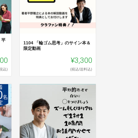
】平
1104 「輪ゴム思考」のサイン本＆
限定動画
300
¥3,300
(税込)
(税込/送料込)