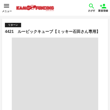
さがす
新規登録
メニュー
リターン
4421 ルービックキューブ【ミッキー石田さん専用】