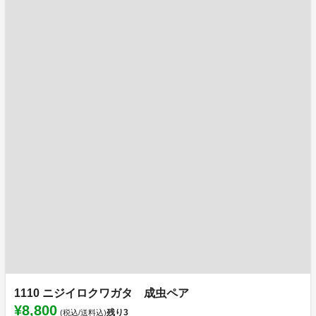
1110 ニジイロクワガタ 成虫ペア
¥8,800
残り
3
(税込/送料込)