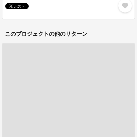
favorite
このプロジェクトの他のリターン