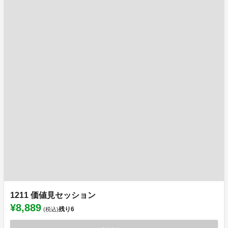
1211 価値見セッション
¥8,889
残り
6
(税込)