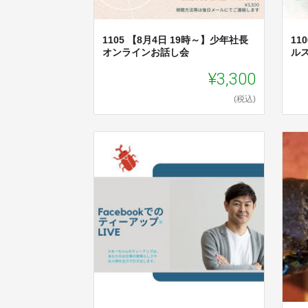
1105 【8月4日 19時～】少年社長
11
オンラインお話し会
ル
¥3,300
(税込)