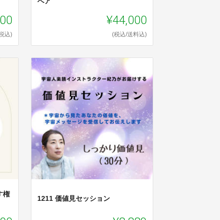
ペア
000
¥44,000
(税込)
(税込/送料込)
す権
1211 価値見セッション