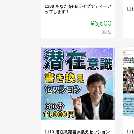
1109 あなたをFBライブでティーア
11
ップします！
¥6,600
(税込)
1113 潜在意識書き換えセッション
11