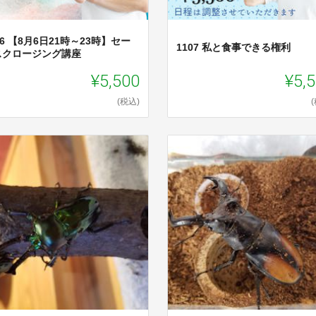
06 【8月6日21時～23時】セー
1107 私と食事できる権利
スクロージング講座
¥5,500
¥5,
(税込)