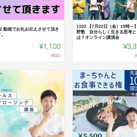
1103 【7月22日（金）19時～
02 動画でお礼お伝えさせて頂き
野塾 自分らしく生きる思考と
す。
は？オンライン講演会
¥1,100
¥3,
(税込)