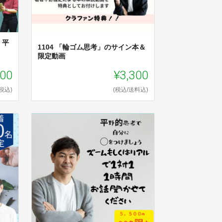
】平
1104 「輪ゴム思考」のサイン本＆
限定動画
300
¥3,300
(税込)
(税込/送料込)