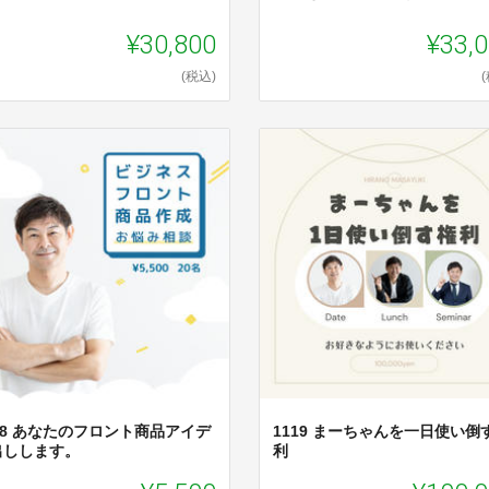
¥30,800
¥33,
(税込)
18 あなたのフロント商品アイデ
1119 まーちゃんを一日使い倒
出しします。
利