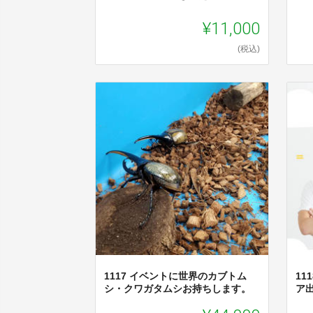
¥11,000
(税込)
1117 イベントに世界のカブトム
11
シ・クワガタムシお持ちします。
ア