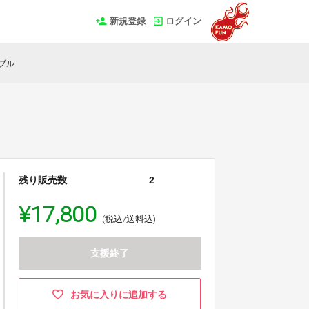
新規登録
ログイン
ブル
残り販売数
2
¥17,800
(税込/送料込)
支援終了
お気に入りに追加する