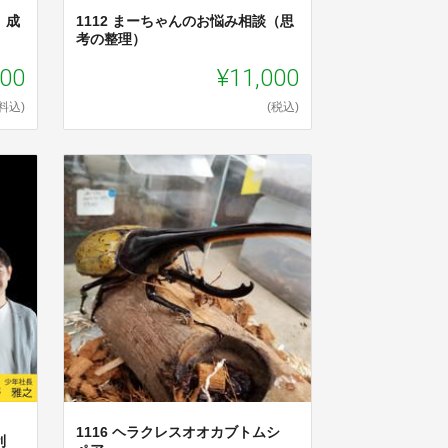
 成
1112 まーちゃんのお悩み相談（思
考の整理）
800
¥11,000
料込)
(税込)
1116 ヘラクレスオオカブトムシ
利