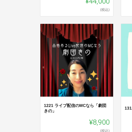
¥44,000
(税込)
1221 ライブ配信のMCなら「劇団
1
きの」
¥8,900
(税込)