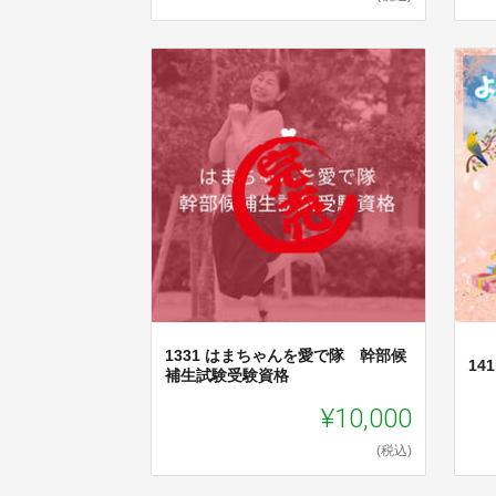
1331 はまちゃんを愛で隊 幹部候
14
補生試験受験資格
¥10,000
(税込)