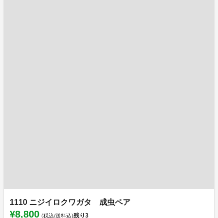
1110 ニジイロクワガタ 成虫ペア
¥8,800
残り
3
(税込/送料込)