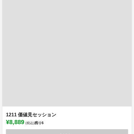
1211 価値見セッション
¥8,889
残り
6
(税込)