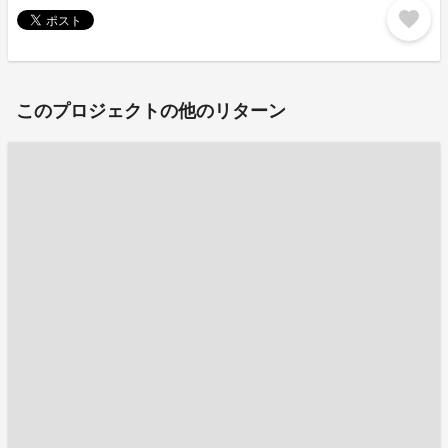
favorite
このプロジェクトの他のリターン